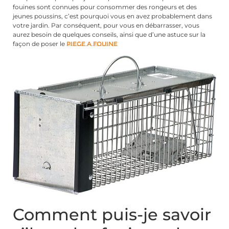
fouines sont connues pour consommer des rongeurs et des
jeunes poussins, c’est pourquoi vous en avez probablement dans
votre jardin. Par conséquent, pour vous en débarrasser, vous
aurez besoin de quelques conseils, ainsi que d’une astuce sur la
façon de poser le
piege a fouine
Comment puis-je savoir