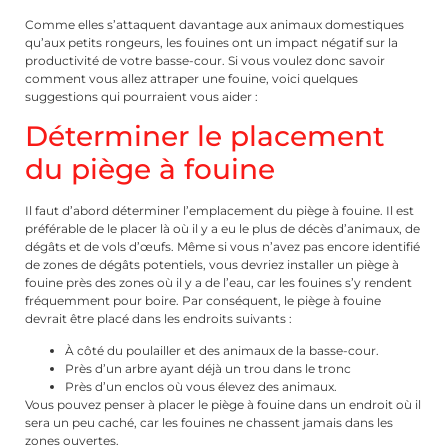
Comme elles s’attaquent davantage aux animaux domestiques
qu’aux petits rongeurs, les fouines ont un impact négatif sur la
productivité de votre basse-cour. Si vous voulez donc savoir
comment vous allez attraper une fouine, voici quelques
suggestions qui pourraient vous aider :
Déterminer le placement
du piège à fouine
Il faut d’abord déterminer l’emplacement du piège à fouine. Il est
préférable de le placer là où il y a eu le plus de décès d’animaux, de
dégâts et de vols d’œufs. Même si vous n’avez pas encore identifié
de zones de dégâts potentiels, vous devriez installer un piège à
fouine près des zones où il y a de l’eau, car les fouines s’y rendent
fréquemment pour boire. Par conséquent, le piège à fouine
devrait être placé dans les endroits suivants :
À côté du poulailler et des animaux de la basse-cour.
Près d’un arbre ayant déjà un trou dans le tronc
Près d’un enclos où vous élevez des animaux.
Vous pouvez penser à placer le piège à fouine dans un endroit où il
sera un peu caché, car les fouines ne chassent jamais dans les
zones ouvertes.