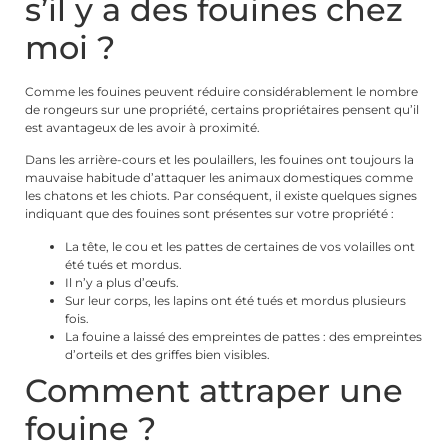
s’il y a des fouines chez
moi ?
Comme les fouines peuvent réduire considérablement le nombre
de rongeurs sur une propriété, certains propriétaires pensent qu’il
est avantageux de les avoir à proximité.
Dans les arrière-cours et les poulaillers, les fouines ont toujours la
mauvaise habitude d’attaquer les animaux domestiques comme
les chatons et les chiots. Par conséquent, il existe quelques signes
indiquant que des fouines sont présentes sur votre propriété :
La tête, le cou et les pattes de certaines de vos volailles ont
été tués et mordus.
Il n’y a plus d’œufs.
Sur leur corps, les lapins ont été tués et mordus plusieurs
fois.
La fouine a laissé des empreintes de pattes : des empreintes
d’orteils et des griffes bien visibles.
Comment attraper une
fouine ?