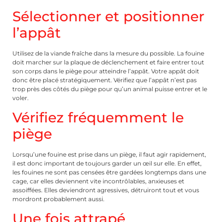
Sélectionner et positionner
l’appât
Utilisez de la viande fraîche dans la mesure du possible. La fouine
doit marcher sur la plaque de déclenchement et faire entrer tout
son corps dans le piège pour atteindre l’appât. Votre appât doit
donc être placé stratégiquement. Vérifiez que l’appât n’est pas
trop près des côtés du piège pour qu’un animal puisse entrer et le
voler.
Vérifiez fréquemment le
piège
Lorsqu’une fouine est prise dans un piège, il faut agir rapidement,
il est donc important de toujours garder un œil sur elle. En effet,
les fouines ne sont pas censées être gardées longtemps dans une
cage, car elles deviennent vite incontrôlables, anxieuses et
assoiffées. Elles deviendront agressives, détruiront tout et vous
mordront probablement aussi.
Une fois attrapé