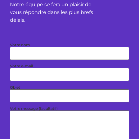
Notre équipe se fera un plaisir de
vous répondre dans les plus brefs
délais.
Votre nom
Votre e-mail
Objet
Votre message (facultatif)